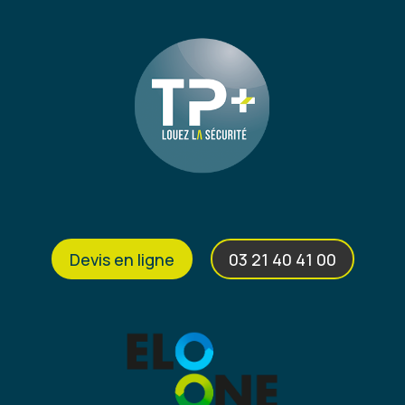
Devis en ligne
03 21 40 41 00