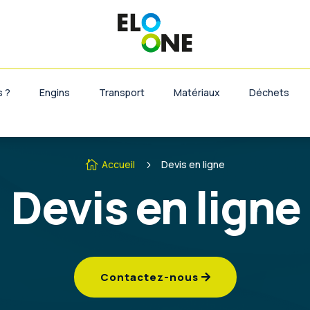
 ?
Engins
Transport
Matériaux
Déchets
Accueil
Devis en ligne

5
Devis en ligne
Contactez-nous