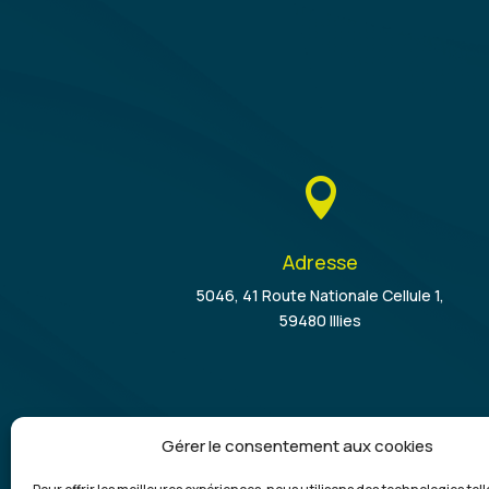

Adresse
5046, 41 Route Nationale Cellule 1,
59480 Illies
Gérer le consentement aux cookies