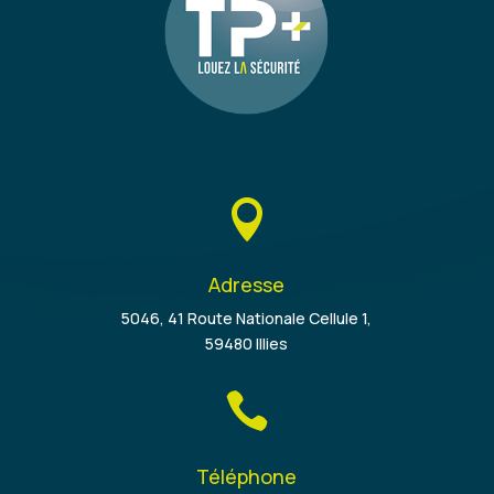

Adresse
5046, 41 Route Nationale Cellule 1,
59480 Illies

Téléphone