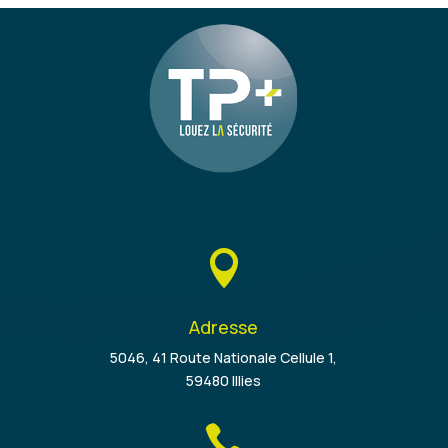

Adresse
5046, 41 Route Nationale Cellule 1,
59480 Illies
