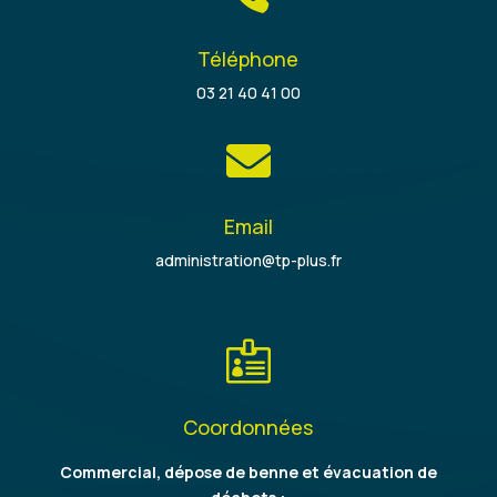
Téléphone
03 21 40 41 00

Email
administration@tp-plus.fr

Coordonnées
Commercial, dépose de benne et évacuation de