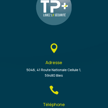

Adresse
5046, 41 Route Nationale Cellule 1,
59480 Illies

Téléphone