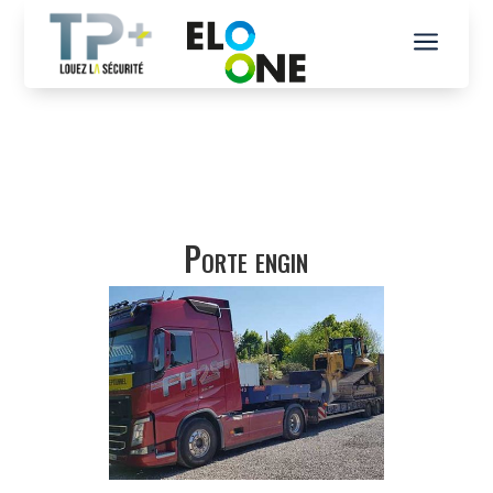
a
Porte engin