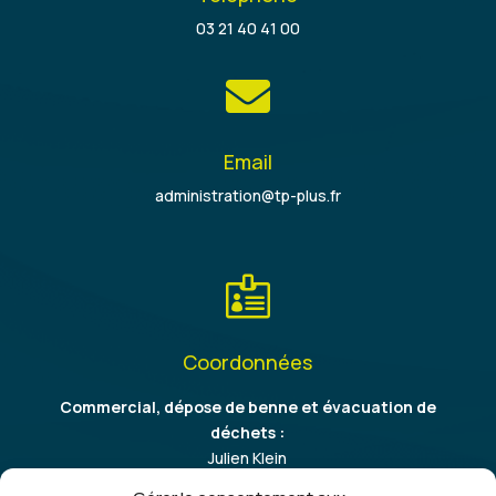
03 21 40 41 00

Email
administration@tp-plus.fr

Coordonnées
Commercial, dépose de benne et évacuation de
déchets :
Julien Klein
06 86 37 64 09