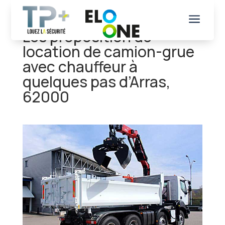
a
Les proposition de
location de camion-grue
avec chauffeur à
quelques pas d’Arras,
62000