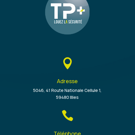

Adresse
5046, 41 Route Nationale Cellule 1,
59480 Illies

Téléphone