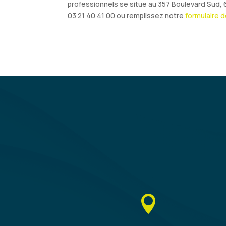
professionnels se situe au 357 Boulevard Sud, 
03 21 40 41 00 ou remplissez notre
formulaire 
