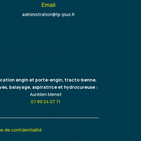
Email
administration@tp-plus.fr
cation engin et porte-engin, tracto-benne,
ves, balayage, aspiratrice et hydrocureuse :
Aurélien Menet
07 89 24 07 71
ue de confidentialité