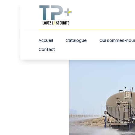
Renseignements sur le
cuve à eau dans les e
Accueil
Catalogue
Qui sommes-nous
Contact