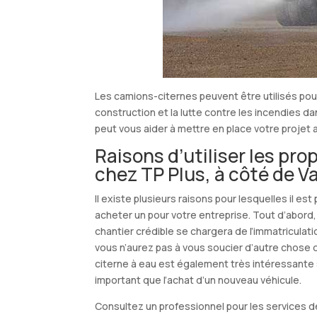
Les camions-citernes peuvent être utilisés pour
construction et la lutte contre les incendies d
peut vous aider à mettre en place votre projet
Raisons d’utiliser les pro
chez TP Plus, à côté de 
Il existe plusieurs raisons pour lesquelles il es
acheter un pour votre entreprise. Tout d’abord, 
chantier crédible se chargera de l’immatriculati
vous n’aurez pas à vous soucier d’autre chose qu
citerne à eau est également très intéressante su
important que l’achat d’un nouveau véhicule.
Consultez un professionnel pour les services 