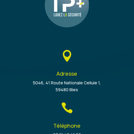

Adresse
5046, 41 Route Nationale Cellule 1,
59480 Illies

Téléphone