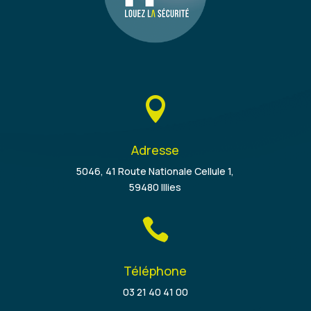

Adresse
5046, 41 Route Nationale Cellule 1,
59480 Illies

Téléphone
03 21 40 41 00