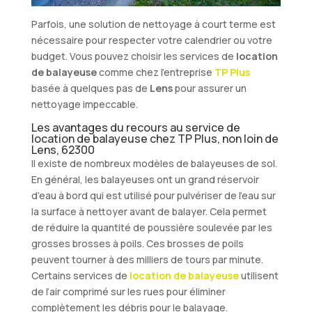
Parfois, une solution de nettoyage à court terme est
nécessaire pour respecter votre calendrier ou votre
budget. Vous pouvez choisir les services de
location
de balayeuse
comme chez l’entreprise
TP Plus
basée à quelques pas de
Lens
pour assurer un
nettoyage impeccable.
Les avantages du recours au service de
location de balayeuse chez TP Plus, non loin de
Lens, 62300
Il existe de nombreux modèles de balayeuses de sol.
En général, les balayeuses ont un grand réservoir
d’eau à bord qui est utilisé pour pulvériser de l’eau sur
la surface à nettoyer avant de balayer. Cela permet
de réduire la quantité de poussière soulevée par les
grosses brosses à poils. Ces brosses de poils
peuvent tourner à des milliers de tours par minute.
Certains services de
location de balayeuse
utilisent
de l’air comprimé sur les rues pour éliminer
complètement les débris pour le balayage.