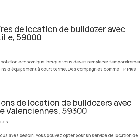
ffres de location de bulldozer avec
Lille, 59000
ne solution économique lorsque vous devez remplacer temporaireme
ins d’équipement à court terme. Des compagnies comme TP Plus
ions de location de bulldozers avec
de Valenciennes, 59300
nnes
ous avez besoin, vous pouvez opter pour un service de location de