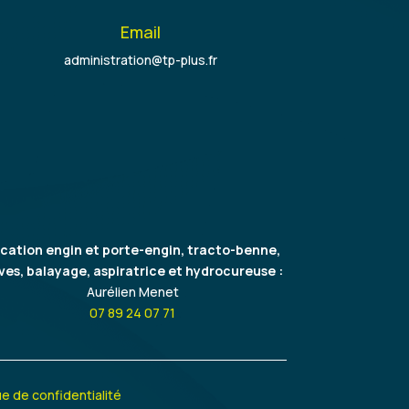
Email
administration@tp-plus.fr
cation engin et porte-engin, tracto-benne,
ves, balayage, aspiratrice et hydrocureuse :
Aurélien Menet
07 89 24 07 71
ue de confidentialité