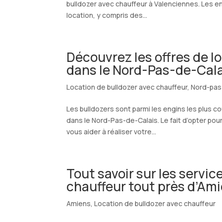
bulldozer avec chauffeur à Valenciennes. Les e
location, y compris des...
Découvrez les offres de l
dans le Nord-Pas-de-Cal
Location de bulldozer avec chauffeur
,
Nord-pas
Les bulldozers sont parmi les engins les plus c
dans le Nord-Pas-de-Calais. Le fait d’opter po
vous aider à réaliser votre...
Tout savoir sur les servic
chauffeur tout près d’Am
Amiens
,
Location de bulldozer avec chauffeur