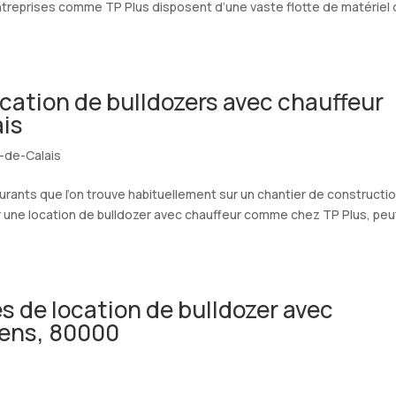
ntreprises comme TP Plus disposent d’une vaste flotte de matériel
ocation de bulldozers avec chauffeur
ais
-de-Calais
ourants que l’on trouve habituellement sur un chantier de constructi
ur une location de bulldozer avec chauffeur comme chez TP Plus, peu
es de location de bulldozer avec
iens, 80000