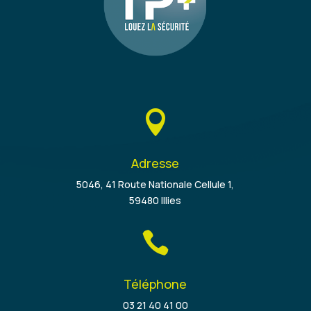

Adresse
5046, 41 Route Nationale Cellule 1,
59480 Illies

Téléphone
03 21 40 41 00