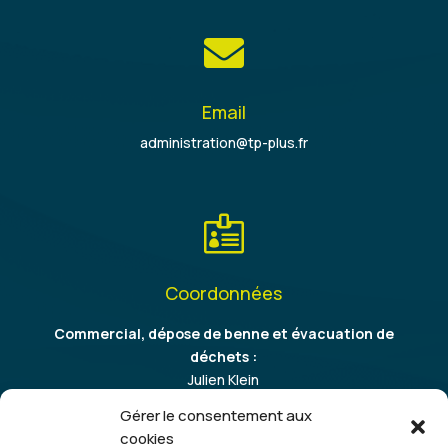

Email
administration@tp-plus.fr

Coordonnées
Commercial, dépose de benne et évacuation de
déchets :
Julien Klein
06 86 37 64 09
Gérer le consentement aux
cookies