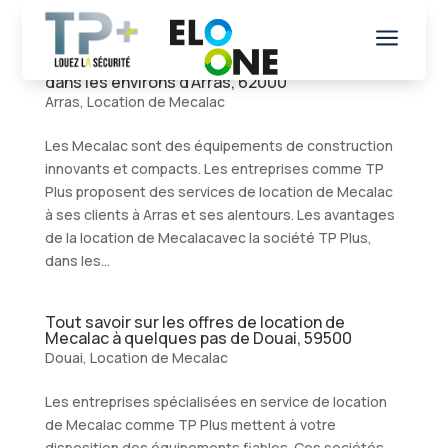
a
Tout sur les projets de location de Mecalac
dans les environs d’Arras, 62000
Arras
,
Location de Mecalac
Les Mecalac sont des équipements de construction
innovants et compacts. Les entreprises comme TP
Plus proposent des services de location de Mecalac
à ses clients à Arras et ses alentours. Les avantages
de la location de Mecalacavec la société TP Plus,
dans les...
Tout savoir sur les offres de location de
Mecalac à quelques pas de Douai, 59500
Douai
,
Location de Mecalac
Les entreprises spécialisées en service de location
de Mecalac comme TP Plus mettent à votre
disposition des équipements fiables. Ces sociétés