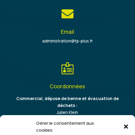

Email
administration@tp-plus.fr

Coordonnées
Commercial, dépose de benne et évacuation de
déchets :
Julien Klein
06 86 37 64 09
Gérer le consentement aux
cookies