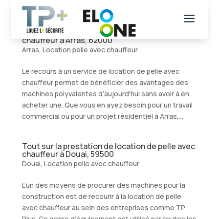
a
Tout sur le service de location de pelle avec
chauffeur à Arras, 62000
Arras
,
Location pelle avec chauffeur
Le recours à un service de location de pelle avec
chauffeur permet de bénéficier des avantages des
machines polyvalentes d’aujourd’hui sans avoir à en
acheter une. Que vous en ayez besoin pour un travail
commercial ou pour un projet résidentiel à Arras,...
Tout sur la prestation de location de pelle avec
chauffeur à Douai, 59500
Douai
,
Location pelle avec chauffeur
L’un des moyens de procurer des machines pour la
construction est de recourir à la location de pelle
avec chauffeur au sein des entreprises comme TP
Plus. Ce genre d’équipement est utilisé par toutes les