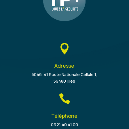

Adresse
5046, 41 Route Nationale Cellule 1,
59480 Illies

Téléphone
03 21 40 41 00